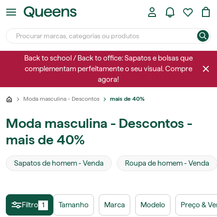
Back to school / Back to office: Sapatos e bolsas que
complementam perfeitamente o seu visual. Compre
agora!
Moda masculina - Descontos
mais de 40%
Moda masculina - Descontos -
mais de 40%
Sapatos de homem - Venda
Roupa de homem - Venda
Filtro
Tamanho
Marca
Modelo
Preço & V
1