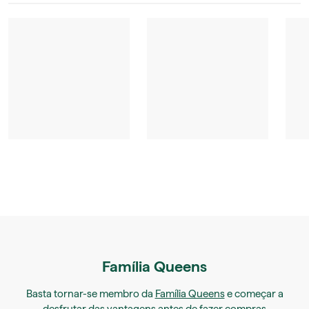
Família Queens
Basta tornar-se membro da
Família Queens
e começar a
desfrutar das vantagens antes de fazer compras